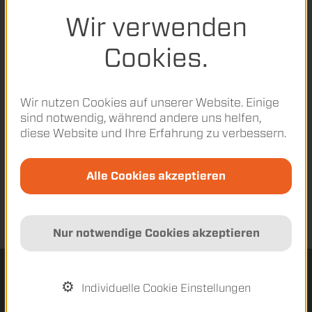
Wir verwenden
Cookies.
Wir nutzen Cookies auf unserer Website. Einige
Unser offener Immobilien-Publikumsfonds
sind notwendig, während andere uns helfen,
ergänzt das Spektrum.
diese Website und Ihre Erfahrung zu verbessern.
Er wird von der KanAm Grund Privatinvest
gemanagt.
Alle Cookies akzeptieren
Mehr zum Fonds
Nur notwendige Cookies akzeptieren
Individuelle Cookie Einstellungen
Geordnete Auflösung