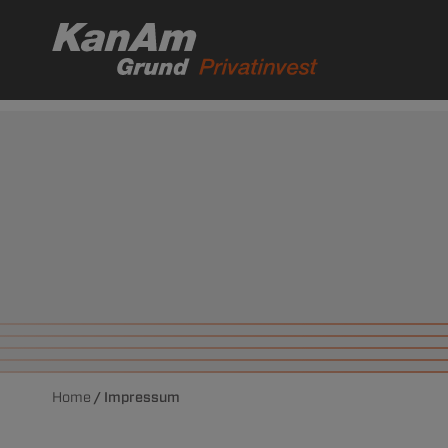
> 85 Immobilien
in aktuellen Portfolios
Home
/ Impressum