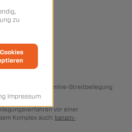
endig,
rung zu
 Cookies
rt am Main;
eptieren
ine Plattform zur Online-Streitbeilegung
ung Impressum
ilegungsverfahren vor einer
diesem Komplex auch:
kanam-